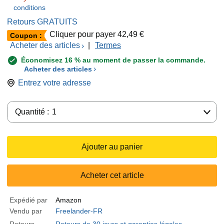
conditions
Retours GRATUITS
Cliquer pour payer 42,49 €
Coupon :
Acheter des articles
|
Termes
Économisez 16 % au moment de passer la commande.
Acheter des articles
Entrez votre adresse
Quantité :
Quantité :
1
Ajouter au panier
Acheter cet article
Expédié par
Amazon
Vendu par
Freelander-FR