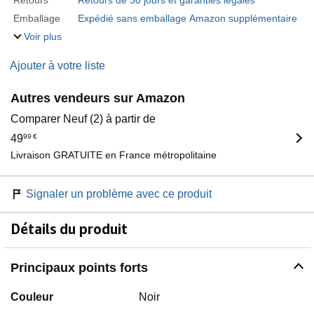
Retours
Retours de 30 jours et garanties légales
Emballage
Expédié sans emballage Amazon supplémentaire
Voir plus
Ajouter à votre liste
Autres vendeurs sur Amazon
Comparer Neuf (2) à partir de
49
99
€
Livraison GRATUITE en France métropolitaine
Signaler un problème avec ce produit
Détails du produit
Principaux points forts
Couleur
Noir