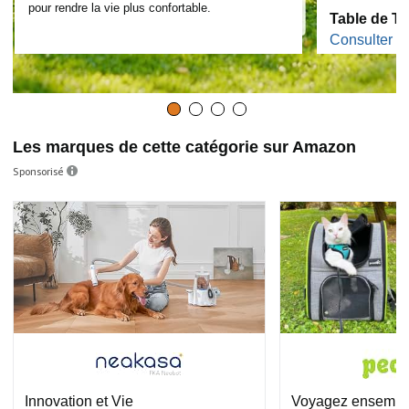
pour rendre la vie plus confortable.
Table de To
Consulter le
Les marques de cette catégorie sur Amazon
Sponsorisé
Innovation et Vie
Voyagez ensemble 