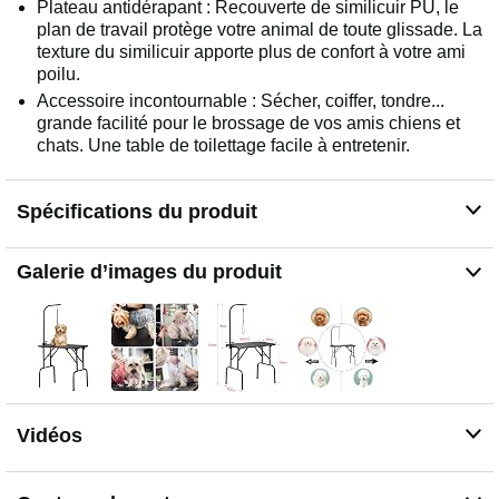
Plateau antidérapant : Recouverte de similicuir PU, le
plan de travail protège votre animal de toute glissade. La
texture du similicuir apporte plus de confort à votre ami
poilu.
Accessoire incontournable : Sécher, coiffer, tondre...
grande facilité pour le brossage de vos amis chiens et
chats. Une table de toilettage facile à entretenir.
Spécifications du produit
Galerie d’images du produit
Vidéos