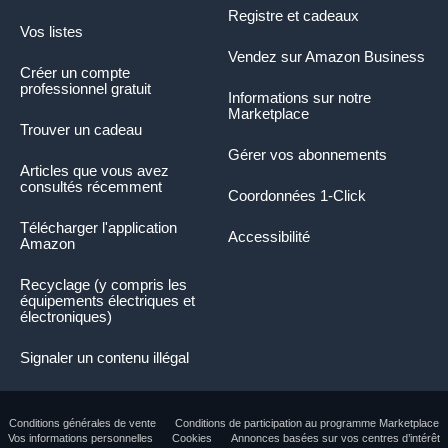
Registre et cadeaux
Vos listes
Vendez sur Amazon Business
Créer un compte
professionnel gratuit
Informations sur notre
Marketplace
Trouver un cadeau
Gérer vos abonnements
Articles que vous avez
consultés récemment
Coordonnées 1-Click
Télécharger l'application
Accessibilité
Amazon
Recyclage (y compris les
équipements électriques et
électroniques)
Signaler un contenu illégal
Conditions générales de vente
Conditions de participation au programme Marketplace
Vos informations personnelles
Cookies
Annonces basées sur vos centres d’intérêt