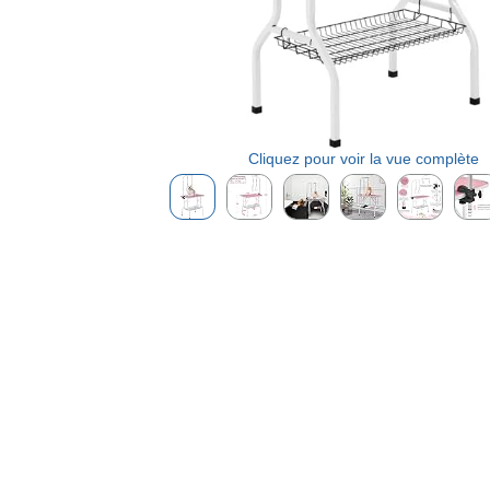
Cliquez pour voir la vue complète