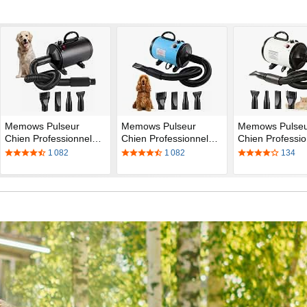
Memows Pulseur
Memows Pulseur
Memows Pulse
Chien Professionnel…
Chien Professionnel…
Chien Professi
1 082
1 082
134