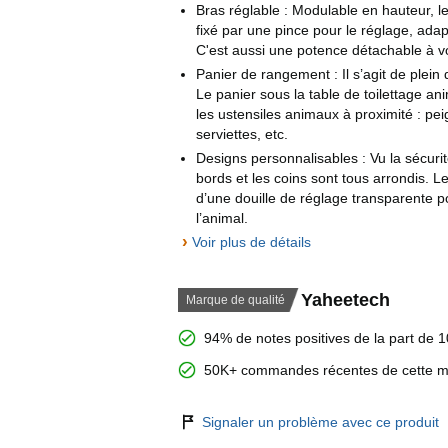
Bras réglable : Modulable en hauteur, le
fixé par une pince pour le réglage, adapt
C'est aussi une potence détachable à 
Panier de rangement : Il s’agit de plein d
Le panier sous la table de toilettage a
les ustensiles animaux à proximité : pe
serviettes, etc.
Designs personnalisables : Vu la sécurité
bords et les coins sont tous arrondis. L
d’une douille de réglage transparente p
l’animal.
›
Voir plus de détails
Yaheetech
Marque de qualité
94% de notes positives de la part de 1
50K+ commandes récentes de cette 
Signaler un problème avec ce produit