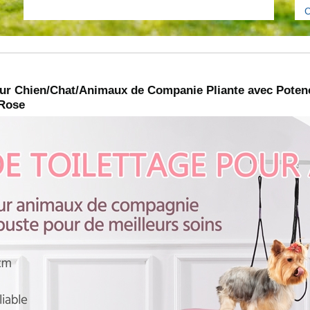
C
our Chien/Chat/Animaux de Companie Pliante avec Poten
 Rose