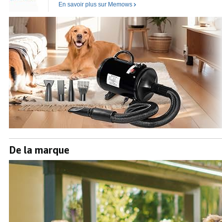
En savoir plus sur
Memows
De la marque