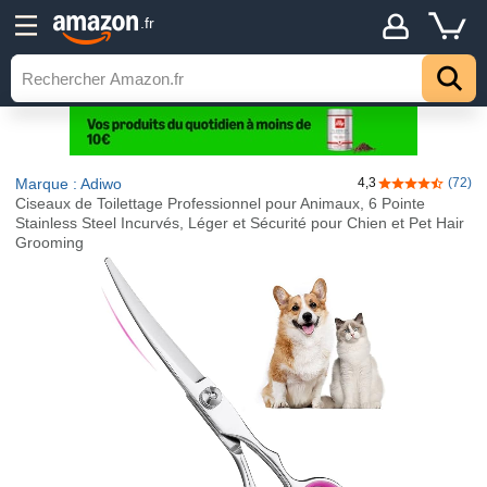
.fr
Marque : Adiwo
4,3
(72)
4,3 sur 5 étoil
Ciseaux de Toilettage Professionnel pour Animaux, 6 Pointe
Stainless Steel Incurvés, Léger et Sécurité pour Chien et Pet Hair
Grooming