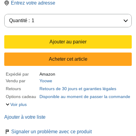
Entrez votre adresse
Quantité :
Quantité :
1
Ajouter au panier
Acheter cet article
Expédié par
Amazon
Vendu par
Yoowe
Retours
Retours de 30 jours et garanties légales
Options cadeau
Disponible au moment de passer la commande
Voir plus
Ajouter à votre liste
Signaler un problème avec ce produit