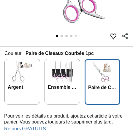
Couleur:
Paire de Ciseaux Courbés 1pc
Argent
Ensemble d
Paire de Cis
e Ciseaux 5p
eaux Courb
cs
és 1pc
Pour voir les détails du produit, ajoutez cet article à votre
panier. Vous pouvez toujours le supprimer plus tard.
Retours GRATUITS