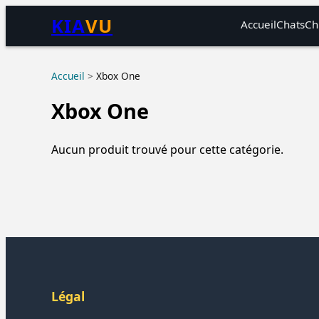
KIA
VU
Accueil
Chats
Ch
Accueil
>
Xbox One
Xbox One
Aucun produit trouvé pour cette catégorie.
Légal