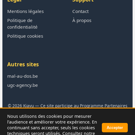
Mentions légales
Contact
Politique de
À propos
confidentialité
Politique cookies
Autres sites
mal-au-dos.be
ugc-agency.be
© 2026 Kiavu — Ce site participe au Programme Partenaires
Amazon
Nous utilisons des cookies pour mesurer
En tant que Partenaire Amazon, je réalise un bénéfice sur les
l’audience et améliorer votre expérience. En
achats remplissant les conditions requises.
continuant sans accepter, seuls les cookies
Accepter
techniques seront utilisés. Consultez notre