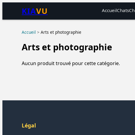
KIA
VU
Accueil
Chats
Ch
Accueil
>
Arts et photographie
Arts et photographie
Aucun produit trouvé pour cette catégorie.
Légal