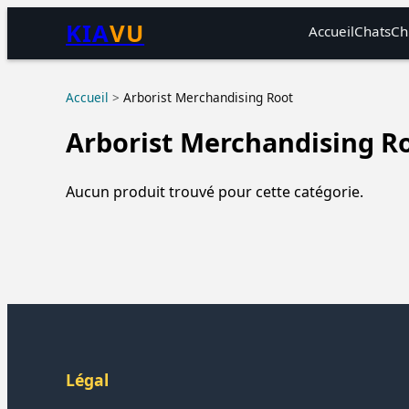
KIA
VU
Accueil
Chats
Ch
Accueil
>
Arborist Merchandising Root
Arborist Merchandising R
Aucun produit trouvé pour cette catégorie.
Légal