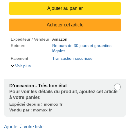
Ajouter au panier
Acheter cet article
Expéditeur / Vendeur
Amazon
Retours
Retours de 30 jours et garanties
légales
Paiement
Transaction sécurisée
Voir plus
D’occasion - Très bon état
Pour voir les détails du produit, ajoutez cet article
à votre panier.
Expédié depuis :
momox fr
Vendu par :
momox fr
Ajouter à votre liste