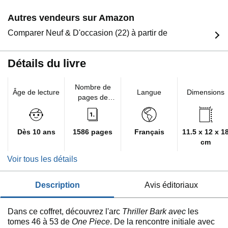
Autres vendeurs sur Amazon
Comparer Neuf & D'occasion (22) à partir de
Détails du livre
Nombre de
Âge de lecture
Langue
Dimensions
pages de
l'édition
imprimée
Dès 10 ans
1586 pages
Français
11.5 x 12 x 1
cm
Voir tous les détails
description
avis éditoriaux
Dans ce coffret, découvrez l'arc
Thriller Bark avec
les
tomes 46 à 53 de
One Piece
. De la rencontre initiale avec