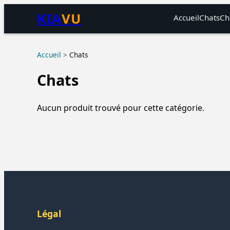
KIA
VU
Accueil
Chats
Ch
Accueil
>
Chats
Chats
Aucun produit trouvé pour cette catégorie.
Légal