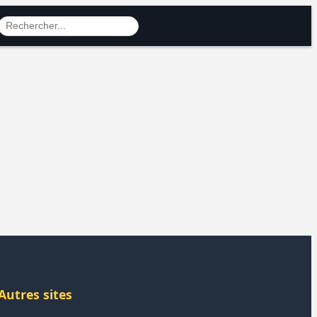
Autres sites