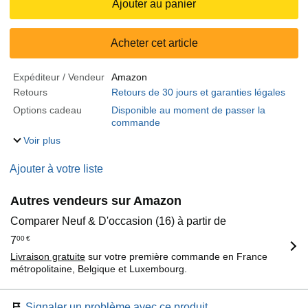
Ajouter au panier
Acheter cet article
Expéditeur / Vendeur
Amazon
Retours
Retours de 30 jours et garanties légales
Options cadeau
Disponible au moment de passer la
commande
Voir plus
Ajouter à votre liste
Autres vendeurs sur Amazon
Comparer Neuf & D'occasion (16) à partir de
7
00
€
Livraison gratuite
sur votre première commande en France
métropolitaine, Belgique et Luxembourg.
Signaler un problème avec ce produit