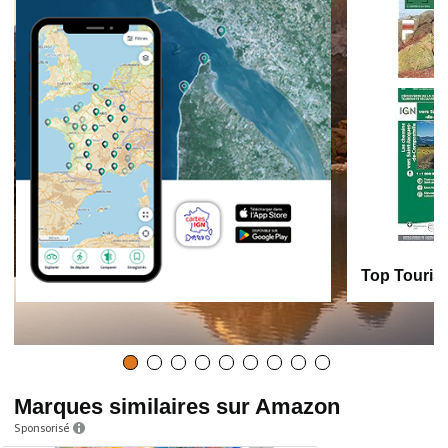
Top Touris
Marques similaires sur Amazon
Sponsorisé