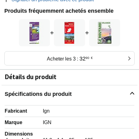
Produits fréquemment achetés ensemble
+
+
32
Acheter les 3 :
90
€
Détails du produit
Spécifications du produit
Fabricant
‎Ign
Marque
‎IGN
Dimensions