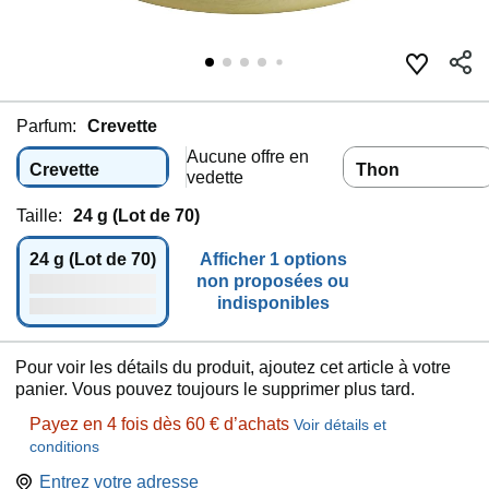
Parfum:
Crevette
Aucune offre en
Crevette
Thon
vedette
Taille:
24 g (Lot de 70)
24 g (Lot de 70)
Afficher 1 options
non proposées ou
indisponibles
Pour voir les détails du produit, ajoutez cet article à votre
panier. Vous pouvez toujours le supprimer plus tard.
Payez en 4 fois dès 60 € d’achats
Voir détails et
conditions
Entrez votre adresse