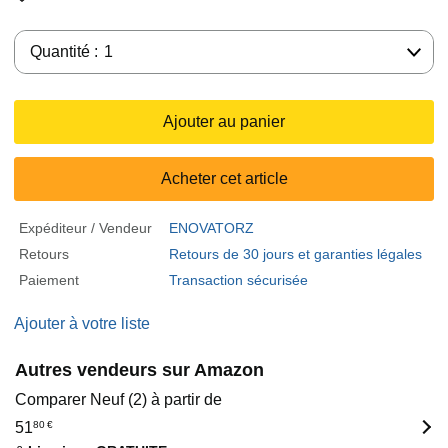
Quantité :
Quantité :
1
Ajouter au panier
Acheter cet article
Expéditeur / Vendeur
ENOVATORZ
Retours
Retours de 30 jours et garanties légales
Paiement
Transaction sécurisée
Ajouter à votre liste
Autres vendeurs sur Amazon
Comparer Neuf (2) à partir de
51
80
€