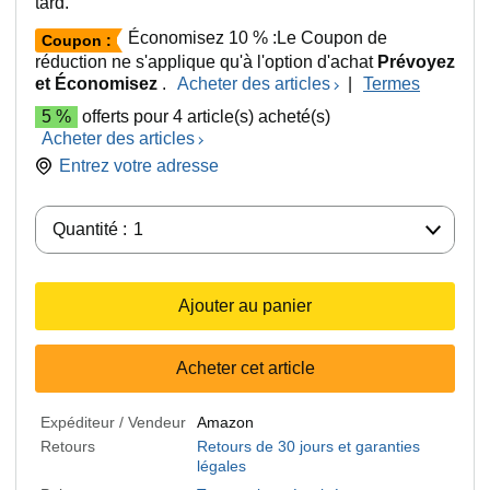
tard.
Économisez 10 % :Le Coupon de
Coupon :
réduction ne s'applique qu'à l'option d'achat
Prévoyez
et Économisez
.
Acheter des articles
|
Termes
5 %
offerts pour 4 article(s) acheté(s)
Acheter des articles
Entrez votre adresse
Quantité :
Quantité :
1
Ajouter au panier
Acheter cet article
Expéditeur / Vendeur
Amazon
Retours
Retours de 30 jours et garanties
légales