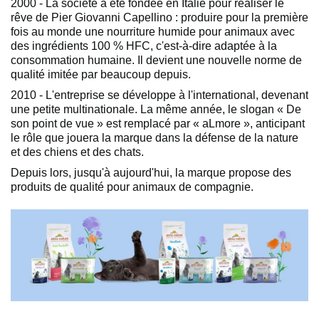
2000 - La société a été fondée en Italie pour réaliser le
rêve de Pier Giovanni Capellino : produire pour la première
fois au monde une nourriture humide pour animaux avec
des ingrédients 100 % HFC, c'est-à-dire adaptée à la
consommation humaine. Il devient une nouvelle norme de
qualité imitée par beaucoup depuis.
2010 - L'entreprise se développe à l'international, devenant
une petite multinationale. La même année, le slogan « De
son point de vue » est remplacé par « aLmore », anticipant
le rôle que jouera la marque dans la défense de la nature
et des chiens et des chats.
Depuis lors, jusqu'à aujourd'hui, la marque propose des
produits de qualité pour animaux de compagnie.