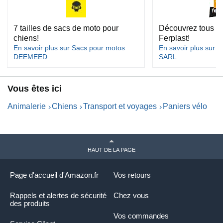
7 tailles de sacs de moto pour
Découvrez tous le
chiens!
Ferplast!
En savoir plus sur Sacs pour motos
En savoir plus sur ~
DEEMEED
SARL
Vous êtes ici
Animalerie
Chiens
Transport et voyages
Paniers vélo
HAUT DE LA PAGE
Page d'accueil d'Amazon.fr
Vos retours
Rappels et alertes de sécurité
Chez vous
des produits
Vos commandes