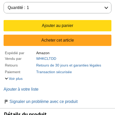
Quantité :
Quantité :
1
Ajouter au panier
Acheter cet article
Expédié par
Amazon
Vendu par
WHKCLTDD
Retours
Retours de 30 jours et garanties légales
Paiement
Transaction sécurisée
Voir plus
Ajouter à votre liste
Signaler un problème avec ce produit
Détails du produit