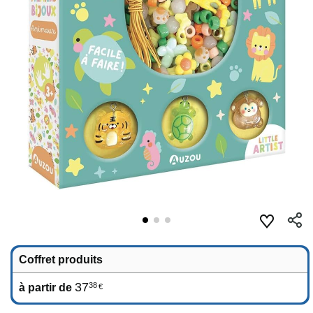
Coffret produits
37
38
à partir de
€