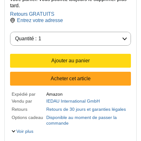
tard.
Retours GRATUITS
Entrez votre adresse
Quantité :
Quantité :
1
Ajouter au panier
Acheter cet article
Expédié par
Amazon
Vendu par
IEDAU International GmbH
Retours
Retours de 30 jours et garanties légales
Options cadeau
Disponible au moment de passer la
commande
Voir plus