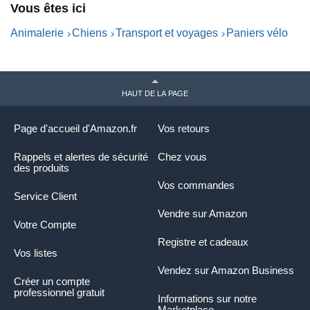
Vous êtes ici
Animalerie
Chiens
Transport et voyages
Paniers vélo
HAUT DE LA PAGE
Page d'accueil d'Amazon.fr
Vos retours
Rappels et alertes de sécurité
Chez vous
des produits
Vos commandes
Service Client
Vendre sur Amazon
Votre Compte
Registre et cadeaux
Vos listes
Vendez sur Amazon Business
Créer un compte
professionnel gratuit
Informations sur notre
Marketplace