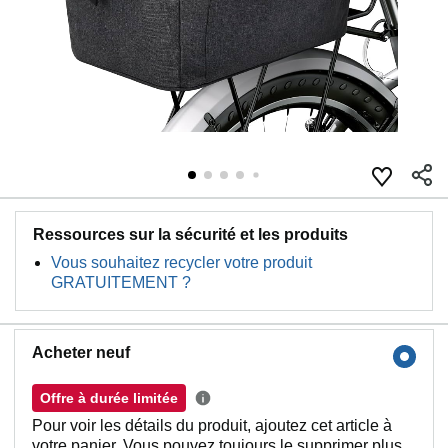
Ressources sur la sécurité et les produits
Vous souhaitez recycler votre produit
GRATUITEMENT ?
Acheter neuf
Offre à durée limitée
Pour voir les détails du produit, ajoutez cet article à
votre panier. Vous pouvez toujours le supprimer plus