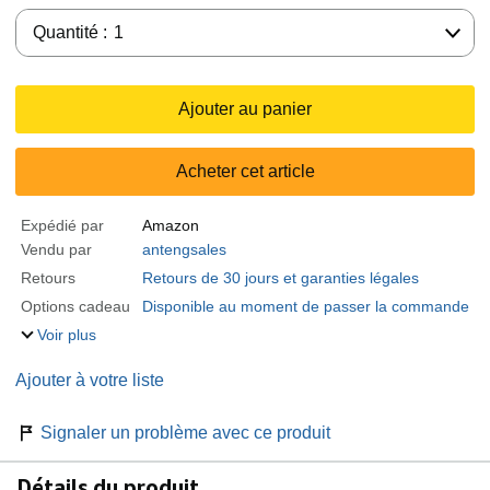
Quantité :
Quantité :
1
Ajouter au panier
Acheter cet article
Expédié par
Amazon
Vendu par
antengsales
Retours
Retours de 30 jours et garanties légales
Options cadeau
Disponible au moment de passer la commande
Voir plus
Ajouter à votre liste
Signaler un problème avec ce produit
Détails du produit