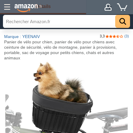
Détails
.fr
Marque : YEENAIV
3,3
(3)
3,3 sur 5 étoi
Panier de vélo pour chien, panier de vélo pour chiens avec
ceinture de sécurité, vélo de montagne, panier à provisions,
portable, sac de voyage pour petits chiens, chats et autres
animaux