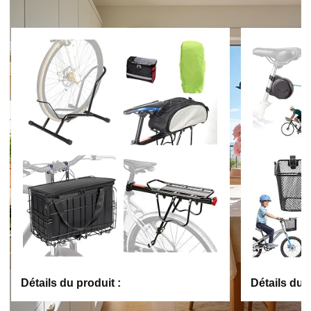
Détails du produit :
Détails du p