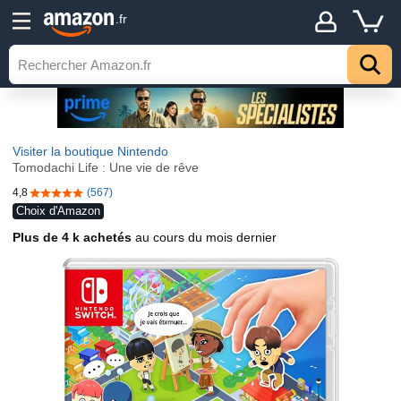
.fr
Visiter la boutique Nintendo
Tomodachi Life : Une vie de rêve
4,8
(567)
4,8 sur 5 étoiles
Choix d'Amazon
Plus de 4 k achetés
au cours du mois dernier