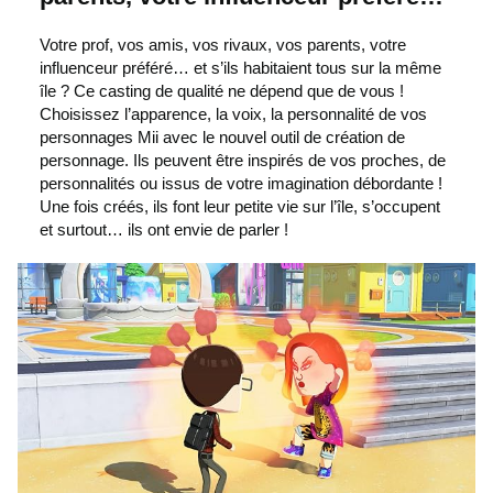
p
Votre prof, vos amis, vos rivaux, vos parents, votre
influenceur préféré… et s’ils habitaient tous sur la même
o
île ? Ce casting de qualité ne dépend que de vous !
Choisissez l’apparence, la voix, la personnalité de vos
personnages Mii avec le nouvel outil de création de
u
personnage. Ils peuvent être inspirés de vos proches, de
personnalités ou issus de votre imagination débordante !
Une fois créés, ils font leur petite vie sur l’île, s’occupent
r
et surtout… ils ont envie de parler !
l
i
r