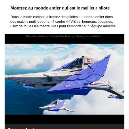
Montrez au monde entier qui est le meilleur pilote
Dans le mode combat, affrontez des pilotes du monde entier dans
des matchs multijoueur en 4 contre 4 ! Vrilles, tonneaux, loopings,
usez de toutes les manœuvres pour l’emporter sur l’équipe adverse.
Dans l’éternel silence de l’espace infini, faites rugir l’Arwing une nouvelle fois…