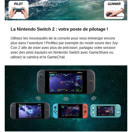
La Nintendo Switch 2 : votre poste de pilotage !
Utilisez les nouveautés de la console pour vous immerger encore
plus dans l’aventure ! Profitez par exemple du mode souris des Joy-
Con 2 afin de viser avec plus de précision, partagez votre session
avec des amis équipés en Nintendo Switch avec GameShare ou
utilisez la caméra et le GameChat.