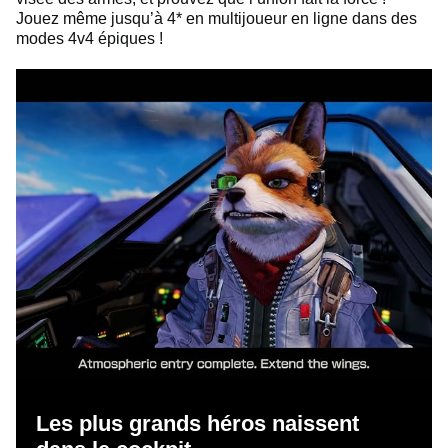
Jouez même jusqu’à 4* en multijoueur en ligne dans des
modes 4v4 épiques !
Les plus grands héros naissent