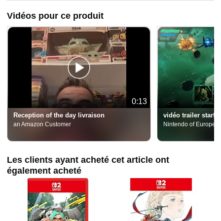
Vidéos pour ce produit
0:13
Reception of the day livraison
vidéo trailer starfo
an Amazon Customer
Nintendo of Europe 
Les clients ayant acheté cet article ont
également acheté