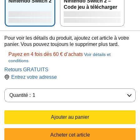
Nintendo Switch 2
Nintendo Switch 2 –
Code jeu à télécharger
Pour voir les détails du produit, ajoutez cet article à votre
panier. Vous pouvez toujours le supprimer plus tard.
Payez en 4 fois dès 60 € d’achats
Voir détails et
conditions
Retours GRATUITS
Entrez votre adresse
Quantité :
Quantité :
1
Ajouter au panier
Acheter cet article