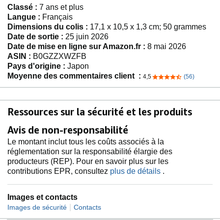
Classé :
7 ans et plus
Langue :
Français
Dimensions du colis :
17,1 x 10,5 x 1,3 cm; 50 grammes
Date de sortie :
25 juin 2026
Date de mise en ligne sur Amazon.fr :
8 mai 2026
ASIN :
B0GZZXWZFB
Pays d'origine :
Japon
Moyenne des commentaires client :
4,5
(56)
4,5 sur 5 étoiles
Ressources sur la sécurité et les produits
Avis de non-responsabilité
Le montant inclut tous les coûts associés à la
réglementation sur la responsabilité élargie des
producteurs (REP). Pour en savoir plus sur les
contributions EPR, consultez
plus de détails
.
Images et contacts
|
Images de sécurité
Contacts