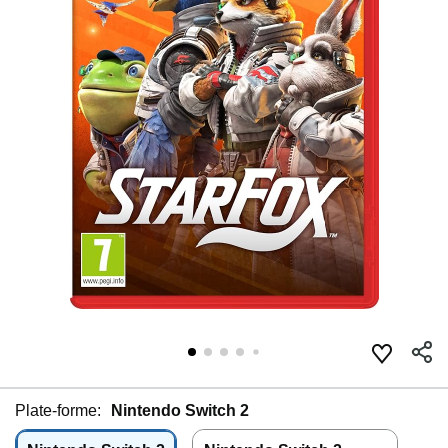
Plate-forme:
Nintendo Switch 2