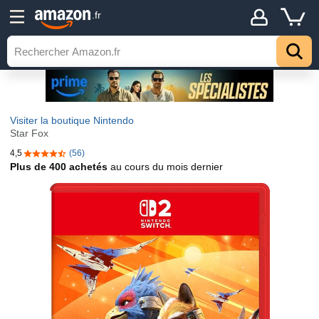
.fr
Visiter la boutique Nintendo
Star Fox
4,5
(56)
4,5 sur 5 étoiles
Plus de 400 achetés
au cours du mois dernier