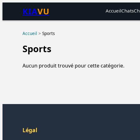
KIA
VU
Accueil
Chats
Ch
Accueil
>
Sports
Sports
Aucun produit trouvé pour cette catégorie.
Légal