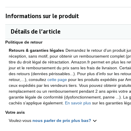
Informations sur le produit
Détails de l’article
Politique de retour
Retours & garanties légales
Demandez le retour d’un produit ju
réception, sans motif, pour obtenir un remboursement complet (prix
titre du droit légal de rétractation. Amazon.fr permet en plus les 
jour et le remboursement du prix sans les frais de livraison. Certa
des retours (denrées périssables...). Pour plus d’info sur les retou
retour,…), consultez
cette page
pour les produits expédiés par A
ceux expédiés par les vendeurs tiers. Vous pouvez obtenir gratui
remplacement ou un remboursement pendant 2 ans après votre ach
garantie légale de conformité (dysfonctionnement, panne ...). La g
cachés s’applique également.
En savoir plus
sur les garanties lég
Votre avis
Voulez-vous
nous parler de prix plus bas?