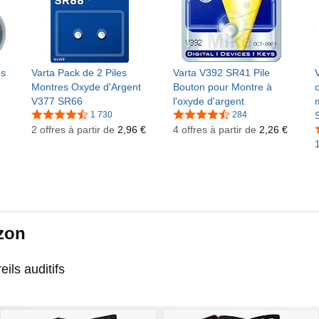
es
Varta Pack de 2 Piles
Varta V392 SR41 Pile
Montres Oxyde d'Argent
Bouton pour Montre à
V377 SR66
l'oxyde d'argent
1 730
284
2 offres à partir de
2,96 €
4 offres à partir de
2,26 €
1
zon
eils auditifs