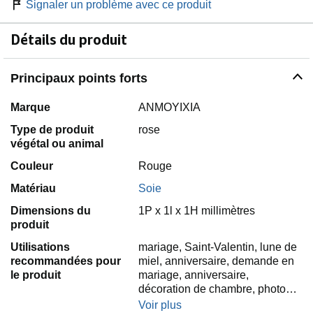
Signaler un problème avec ce produit
Détails du produit
Principaux points forts
Marque
ANMOYIXIA
Type de produit
rose
végétal ou animal
Couleur
Rouge
Matériau
Soie
Dimensions du
1P x 1l x 1H millimètres
produit
Utilisations
mariage, Saint-Valentin, lune de
recommandées pour
miel, anniversaire, demande en
le produit
mariage, anniversaire,
décoration de chambre, photo…
Voir plus