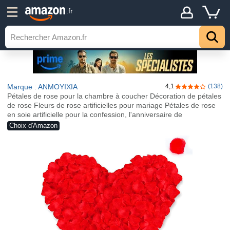
.fr
Marque : ANMOYIXIA
4,1
(138)
4,1 sur 5 étoile
Pétales de rose pour la chambre à coucher Décoration de pétales
de rose Fleurs de rose artificielles pour mariage Pétales de rose
en soie artificielle pour la confession, l'anniversaire de
Choix d'Amazon